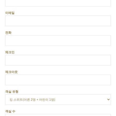
이메일
전화
체크인
체크아웃
객실 유형
객실 수