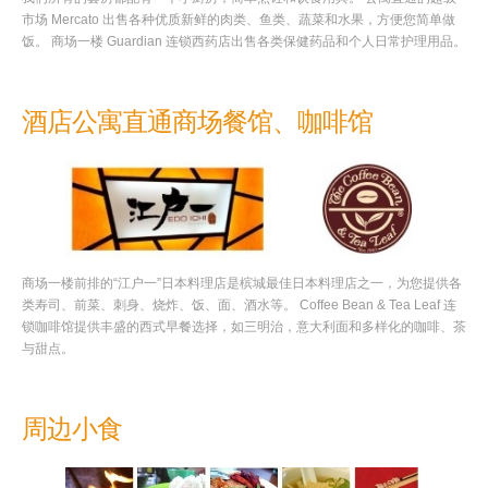
市场 Mercato 出售各种优质新鲜的肉类、鱼类、蔬菜和水果，方便您简单做
饭。 商场一楼 Guardian 连锁西药店出售各类保健药品和个人日常护理用品。
酒店公寓直通商场餐馆、咖啡馆
商场一楼前排的“江户一”日本料理店是槟城最佳日本料理店之一，为您提供各
类寿司、前菜、刺身、烧炸、饭、面、酒水等。 Coffee Bean & Tea Leaf 连
锁咖啡馆提供丰盛的西式早餐选择，如三明治，意大利面和多样化的咖啡、茶
与甜点。
周边小食