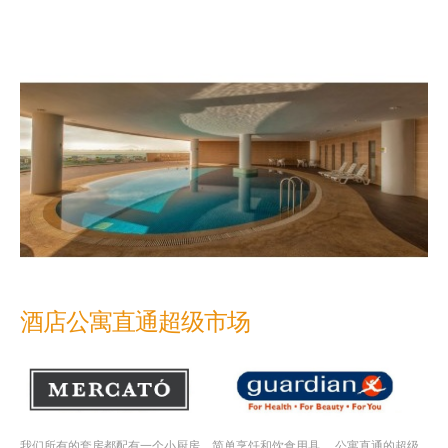
酒店公寓直通超级市场
我们所有的套房都配有一个小厨房，简单烹饪和饮食用具。 公寓直通的超级