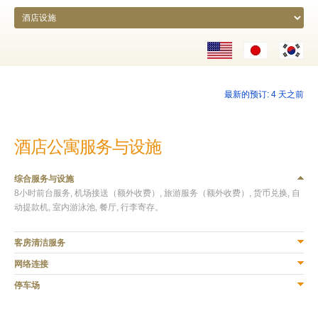
最新的预订: 4 天之前
酒店公寓服务与设施
综合服务与设施
8小时前台服务, 机场接送（额外收费）, 旅游服务（额外收费）, 货币兑换, 自
动提款机, 室内游泳池, 餐厅, 行李寄存。
客房清洁服务
免费! 每周一次客房清洁服务。
网络连接
免费! 客房内无线网络连接 (Free In-room WiFi)。
停车场
免费! 地下停车库。